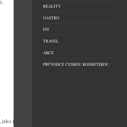
z.
REALITY
GASTRO
FIT
TRAVEL
AKCE
PRŮVODCE ČESKOU KOSMETIKOU
 jako je