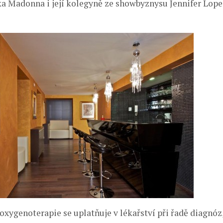
 Madonna i její kolegyně ze showbyznysu Jennifer Lope
xygenoterapie se uplatňuje v lékařství při řadě diagnóz,