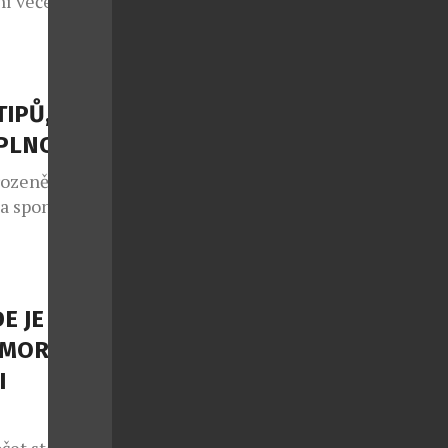
í večeře, ale
sty na cestu
 regiony.
NEFRIENDS
atických
TIPŮ, JAK
teční v
APLNO
rozeně jako
 a spontánní
lo také v
e sedmým
 v případě
nce druhé
E JE
ý každoročně
OMORNÍ
I
čet stolů,