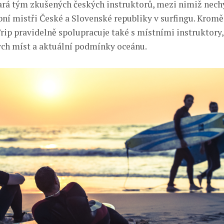
ará tým zkušených českých instruktorů, mezi nimiž nechy
ní mistři České a Slovenské republiky v surfingu. Kromě
rip pravidelně spolupracuje také s místními instruktory, 
ých míst a aktuální podmínky oceánu.