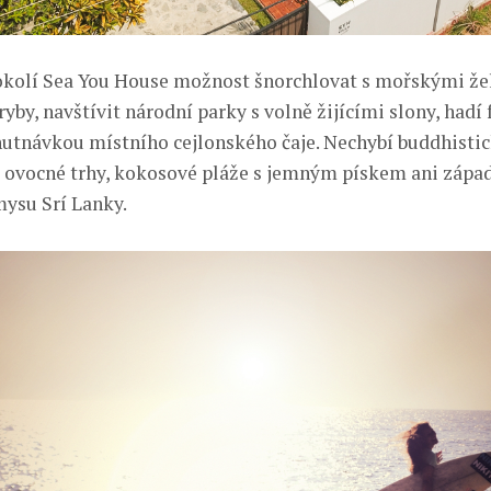
okolí Sea You House možnost šnorchlovat s mořskými že
yby, navštívit národní parky s volně žijícími slony, hadí 
hutnávkou místního cejlonského čaje. Nechybí buddhisti
 a ovocné trhy, kokosové pláže s jemným pískem ani zápa
mysu Srí Lanky.