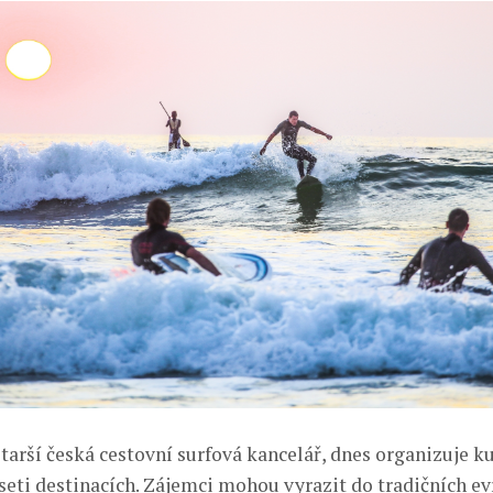
starší česká cestovní surfová kancelář, dnes organizuje k
eseti destinacích. Zájemci mohou vyrazit do tradičních e