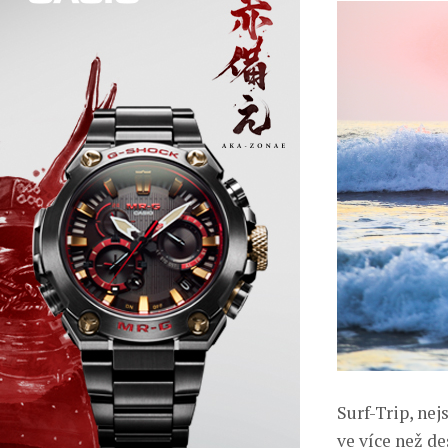
Surf-Trip, nej
ve více než d