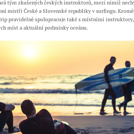
ará tým zkušených českých instruktorů, mezi nimiž nechy
ní mistři České a Slovenské republiky v surfingu. Kromě
rip pravidelně spolupracuje také s místními instruktory, 
ých míst a aktuální podmínky oceánu.