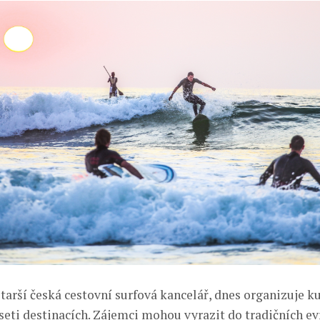
starší česká cestovní surfová kancelář, dnes organizuje k
eseti destinacích. Zájemci mohou vyrazit do tradičních e