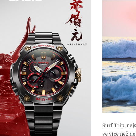
Surf-Trip, nej
ve více než d