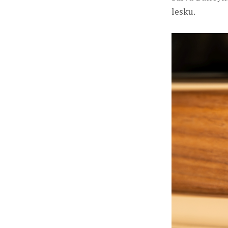
lesku.