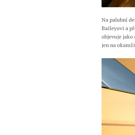
Na palubní de
Baileyovi a p
objevuje jako
jen na okamži