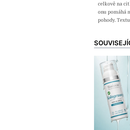
celkově na cit
onu pomáhá nej
pohody. Textu
SOUVISEJÍ