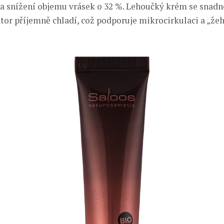
 a snížení objemu vrásek o 32 %. Lehoučký krém se snadn
tor příjemně chladí, což podporuje mikrocirkulaci a „žehl