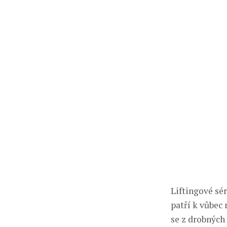
Liftingové sé
patří k vůbec
se z drobných