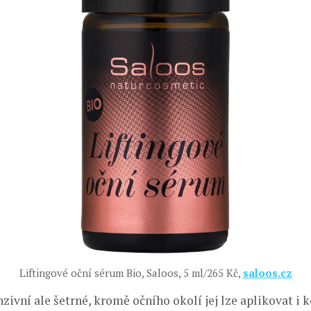
Liftingové oční sérum Bio, Saloos, 5 ml/265 Kč,
saloos.cz
zivní ale šetrné, kromě očního okolí jej lze aplikovat i 