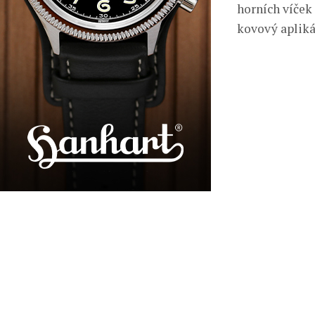
horních víček
kovový apliká