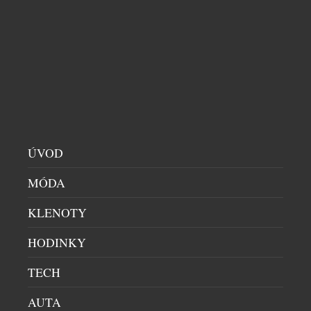
ÚVOD
MÓDA
KLENOTY
HODINKY
TECH
AUTA
JEDINEČNÉ MISTROVSKÉ DÍLO VYSOKÉHO