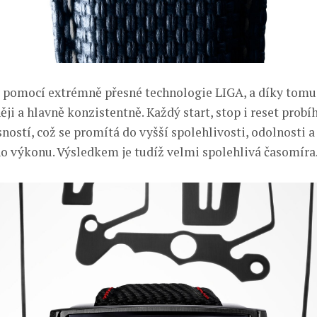
 pomocí extrémně přesné technologie LIGA, a díky tomu 
něji a hlavně konzistentně. Každý start, stop i reset probí
sností, což se promítá do vyšší spolehlivosti, odolnosti a
o výkonu. Výsledkem je tudíž velmi spolehlivá časomíra