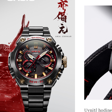
Uvnitř hodinek