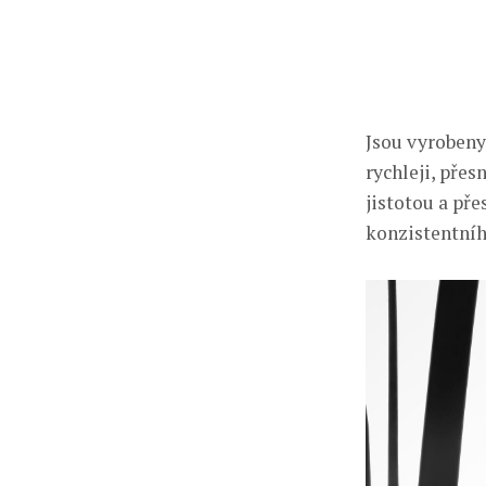
Jsou vyrobeny
rychleji, přes
jistotou a pře
konzistentníh