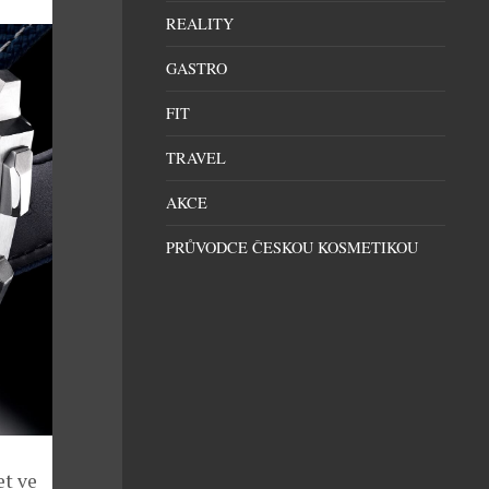
REALITY
GASTRO
FIT
TRAVEL
AKCE
PRŮVODCE ČESKOU KOSMETIKOU
et ve