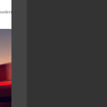
 modernost,