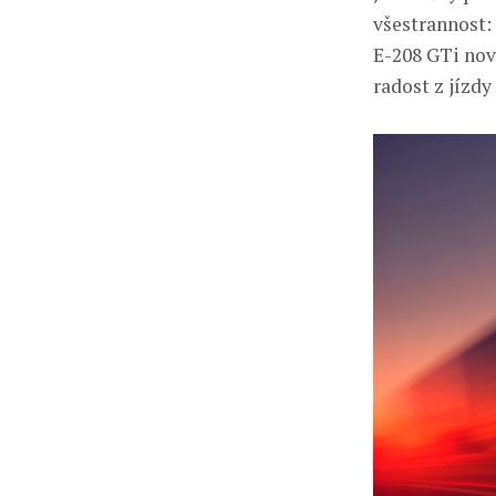
všestrannost:
E-208 GTi nov
radost z jízdy