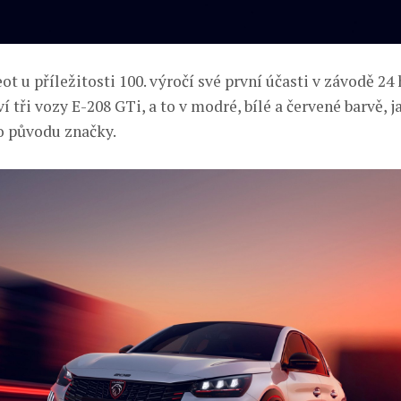
eot u příležitosti 100. výročí své první účasti v závodě 24
 tři vozy E-208 GTi, a to v modré, bílé a červené barvě, 
o původu značky.