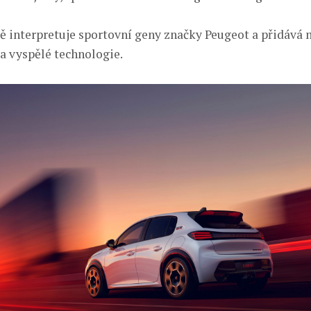
ě interpretuje sportovní geny značky Peugeot a přidává
 a vyspělé technologie.