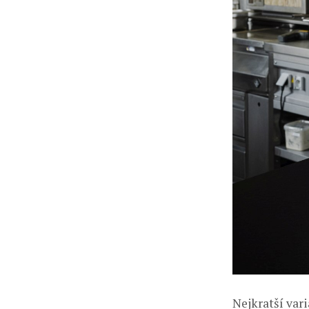
Nejkratší var