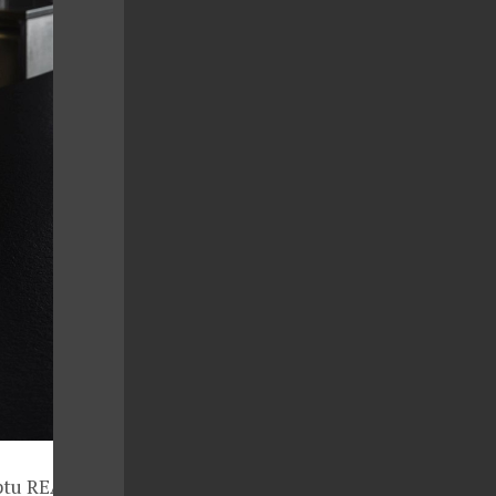
eptu REASON,