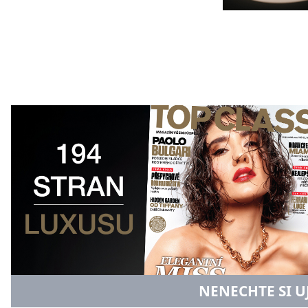
NENECHTE SI U