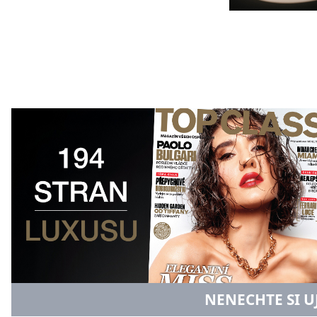
NENECHTE SI U