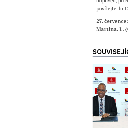
odpověď, při
posílejte do 1
27. července
Martina. L. 
SOUVISEJÍ