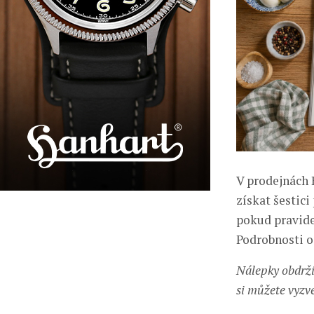
V prodejnách 
získat šestici
pokud pravide
Podrobnosti o
Nálepky obdrží
si můžete vyzv