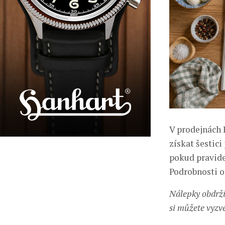
V prodejnách 
získat šestici
pokud pravide
Podrobnosti o
Nálepky obdrží
si můžete vyzv