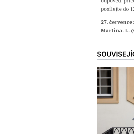
odpověď, při
posílejte do 1
27. července
Martina. L. 
SOUVISEJÍ