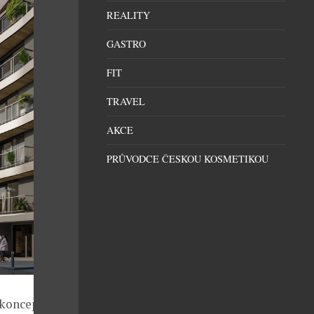
REALITY
GASTRO
FIT
TRAVEL
AKCE
PRŮVODCE ČESKOU KOSMETIKOU
m konceptem