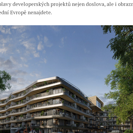
plavy developerských projektů nejen doslova, ale i obraz
řední Evropě nenajdete.