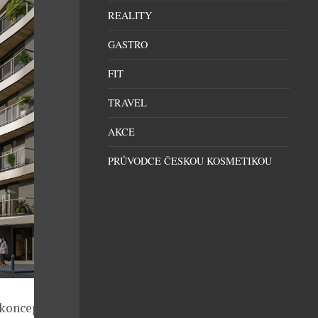
REALITY
GASTRO
FIT
TRAVEL
AKCE
PRŮVODCE ČESKOU KOSMETIKOU
m konceptem