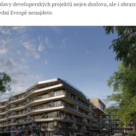
plavy developerských projektů nejen doslova, ale i obraz
řední Evropě nenajdete.