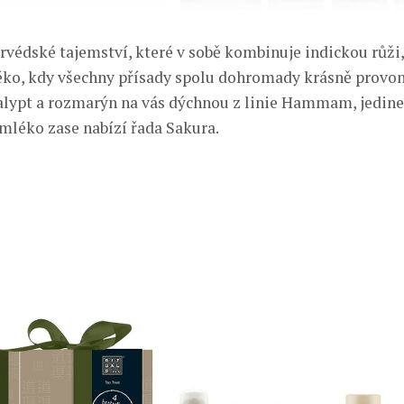
urvédské tajemství, které v sobě kombinuje indickou růži
o, kdy všechny přísady spolu dohromady krásně provon
lypt a rozmarýn na vás dýchnou z linie Hammam, jedine
 mléko zase nabízí řada Sakura.