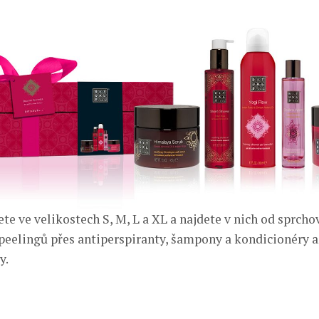
te ve velikostech S, M, L a XL a najdete v nich od sprcho
 peelingů přes antiperspiranty, šampony a kondicionéry 
y.