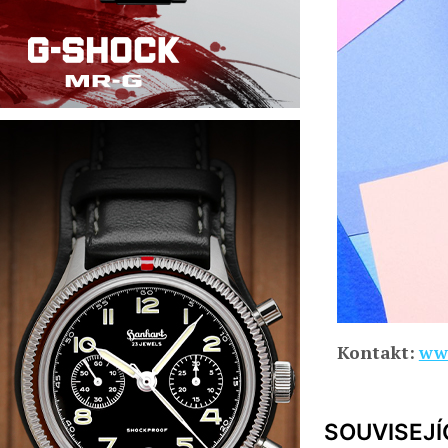
Kontakt:
www
SOUVISEJÍ