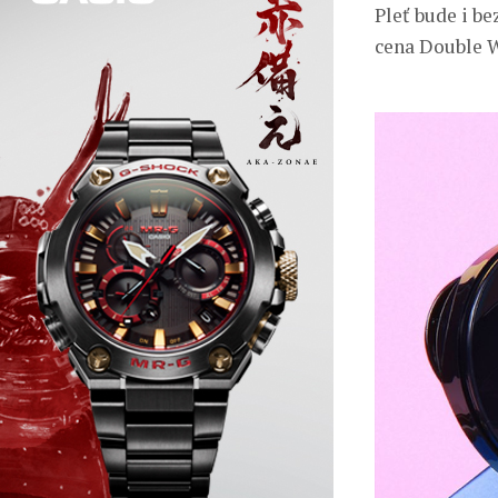
Pleť bude i b
cena Double 