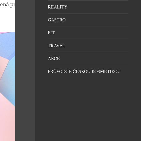
čená prodejní
REALITY
GASTRO
FIT
TRAVEL
AKCE
PRŮVODCE ČESKOU KOSMETIKOU