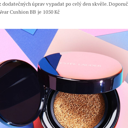
ez dodatečných úprav vypadat po celý den skvěle. Doporu
Wear Cushion BB
je
1050 Kč