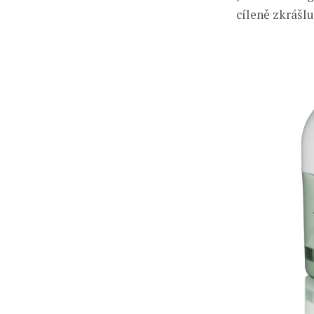
cíleně zkrášlu