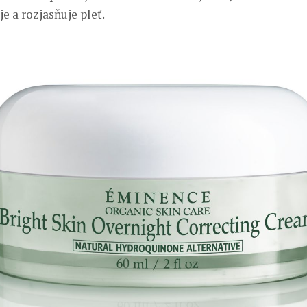
je a rozjasňuje pleť.