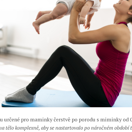
ou určené pro maminky čerstvě po porodu s miminky od 0
a tělo komplexně, aby se nastartovalo po náročném období t