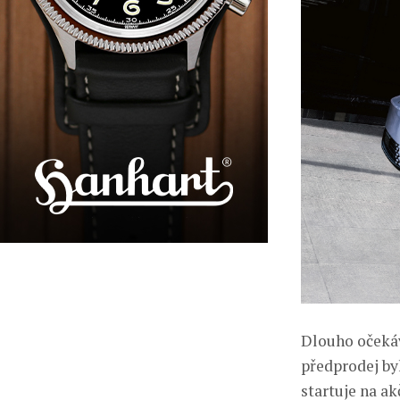
Dlouho očekáv
předprodej by
startuje na ak