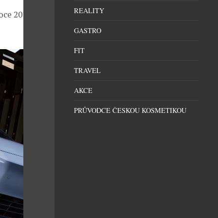
REALITY
oce 2010, do
GASTRO
FIT
TRAVEL
AKCE
PRŮVODCE ČESKOU KOSMETIKOU