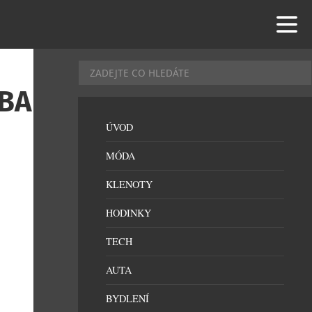
BA
ÚVOD
MÓDA
KLENOTY
HODINKY
TECH
AUTA
BYDLENÍ