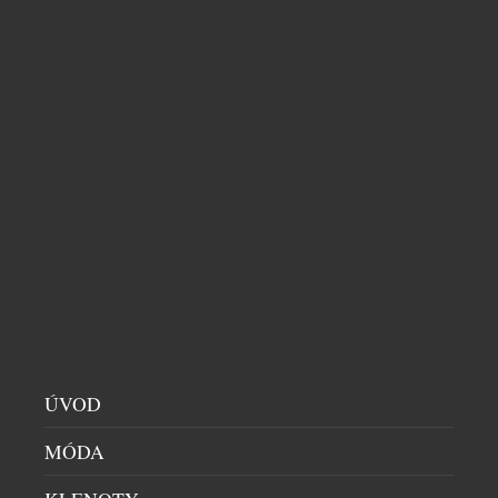
SOUVISEJÍCÍ ČLÁNKY
ÚVOD
MÓDA