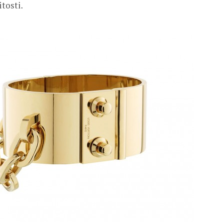
itosti.