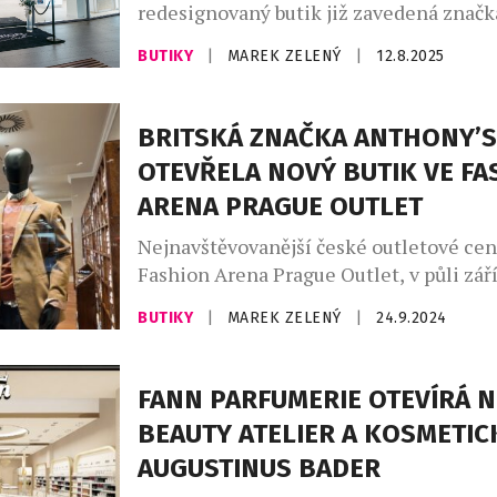
redesignovaný butik již zavedená znač
Cosmetics Company Store, která nabízí 
BUTIKY
|
MAREK ZELENÝ
|
12.8.2025
luxusní kosmetiky. Tento obchod o prod
100 m² sází na moderní čistý design a 
rozložení interiéru, ve kterém dostávaj
BRITSKÁ ZNAČKA ANTHONY’S
prezentační prostor produkty značek ja
OTEVŘELA NOVÝ BUTIK VE FA
Lauder, Clinique, MAC, Tom Ford Beauty
ARENA PRAGUE OUTLET
Nejnavštěvovanější české outletové ce
Fashion Arena Prague Outlet, v půli zář
nový butik oblíbené módní značky Anth
BUTIKY
|
MAREK ZELENÝ
|
24.9.2024
Designový obchod o výměře 98 m² nabíz
škálu pánských kolekcí spolu se stylov
Značka Anthony’s tak rozšíří sortimen
FANN PARFUMERIE OTEVÍRÁ 
módy, kterou zákazníci naleznou napřík
BEAUTY ATELIER A KOSMETIC
jako GANT, Armani či Polo Ralph Lauren
AUGUSTINUS BADER
butiku […]