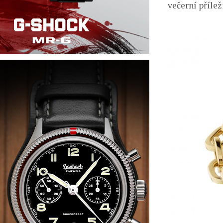
večerní přílež