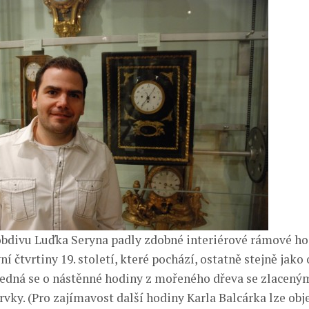
bdivu Luďka Seryna padly zdobné interiérové rámové ho
ní čtvrtiny 19. století, které pochází, ostatně stejně jako 
Jedná se o nástěnné hodiny z mořeného dřeva se zlaceným
ky. (Pro zajímavost další hodiny Karla Balcárka lze objev