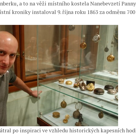
rnberku, a to na věži místního kostela Nanebevzetí Panny
ístní kroniky instaloval 9. října roku 1863 za odměnu 700 
átral po inspiraci ve vzhledu historických kapesních hodi