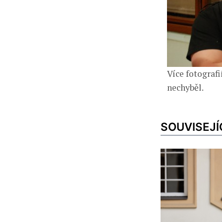
Více fotografi
nechyběl.
SOUVISEJÍ