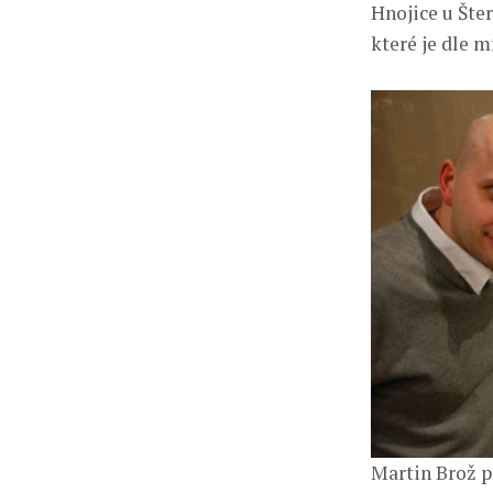
Hnojice u Šte
které je dle m
Martin Brož p