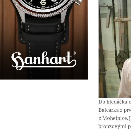
Do hledáčku o
Balcárka z prv
z Mohelnice. 
bronzovými prv