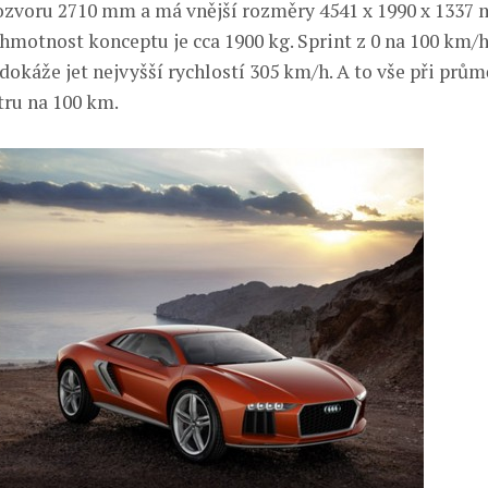
rozvoru 2710 mm a má vnější rozměry 4541 x 1990 x 1337
hmotnost konceptu je cca 1900 kg. Sprint z 0 na 100 km/h
dokáže jet nejvyšší rychlostí 305 km/h. A to vše při prů
tru na 100 km.