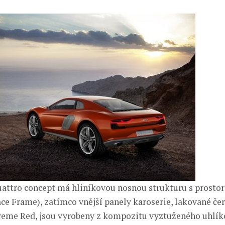
uattro concept má hliníkovou nosnou strukturu s pros
ce Frame), zatímco vnější panely karoserie, lakované č
eme Red, jsou vyrobeny z kompozitu vyztuženého uhlík