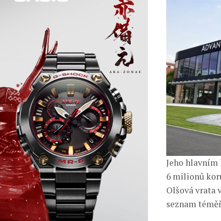
Jeho hlavním 
6 milionů kor
Olšová vrata v
seznam téměř