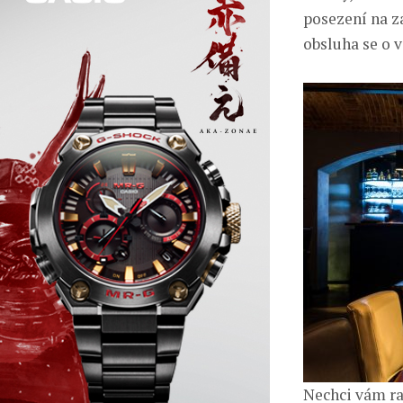
posezení na z
obsluha se o 
Nechci vám rad