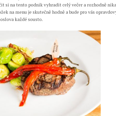
t si na tento podnik vyhradit celý večer a rozhodně nik
ožek na menu je skutečně hodně a bude pro vás opravdo
oslova každé sousto.