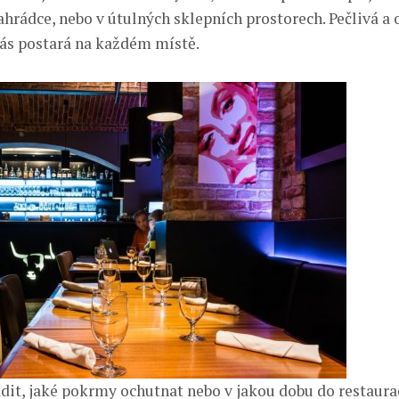
ahrádce, nebo v útulných sklepních prostorech. Pečlivá a
vás postará na každém místě.
it, jaké pokrmy ochutnat nebo v jakou dobu do restaurace