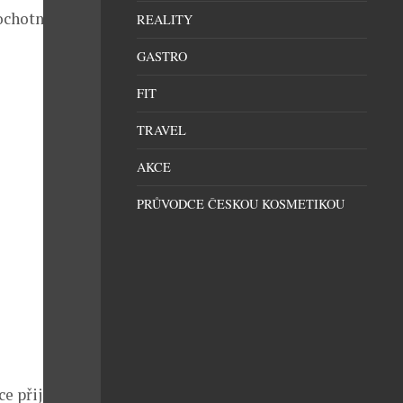
 ochotná
REALITY
GASTRO
FIT
TRAVEL
AKCE
PRŮVODCE ČESKOU KOSMETIKOU
 přijít, ale