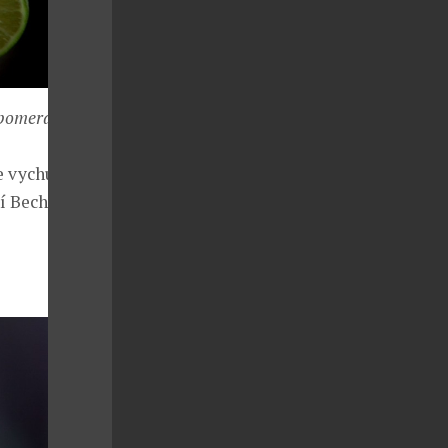
, pomerančový
e vychutnat
ní Becherovce