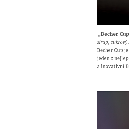
„
Becher Cup
sirup, cukrový
Becher Cup je
jeden z nejlep
a inovativní B