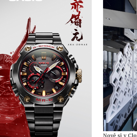
Nově si v Cl