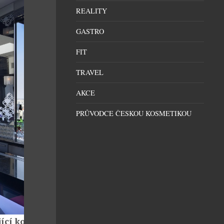
REALITY
GASTRO
FIT
TRAVEL
AKCE
PRŮVODCE ČESKOU KOSMETIKOU
cí koktejly: