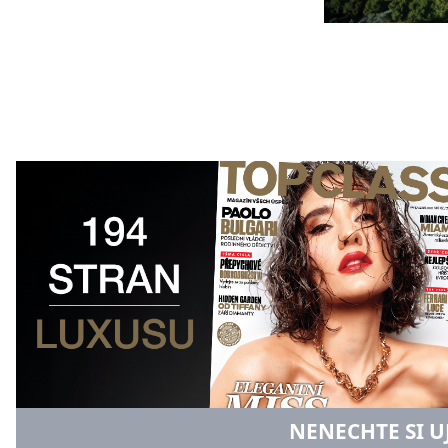
NENECHTE SI U