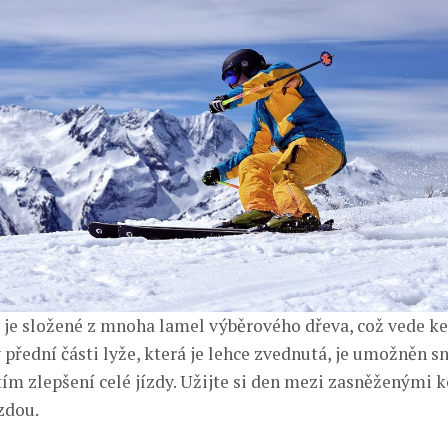
 je složené z mnoha lamel výběrového dřeva, což vede ke
y přední části lyže, která je lehce zvednutá, je umožněn 
tím zlepšení celé jízdy. Užijte si den mezi zasněženými k
zdou.