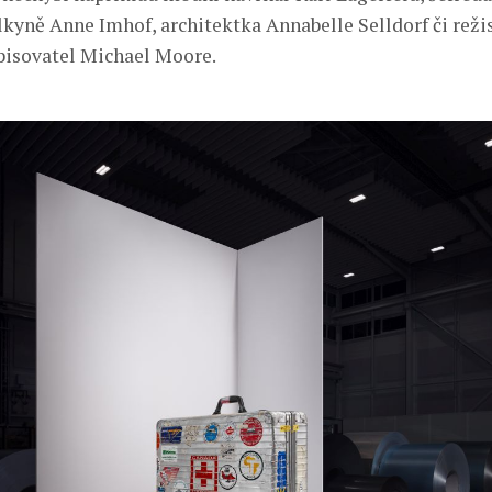
kyně Anne Imhof, architektka Annabelle Selldorf či režis
pisovatel Michael Moore.