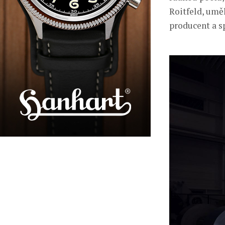
Roitfeld, uměl
producent a s