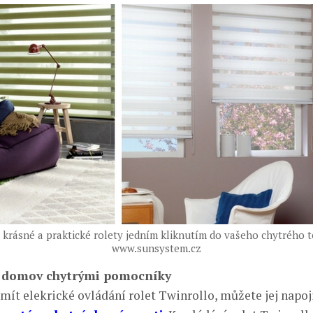
 krásné a praktické rolety jedním kliknutím do vašeho chytrého t
www.sunsystem.cz
j domov chytrými pomocníky
mít elekrické ovládání rolet Twinrollo, můžete jej napoj