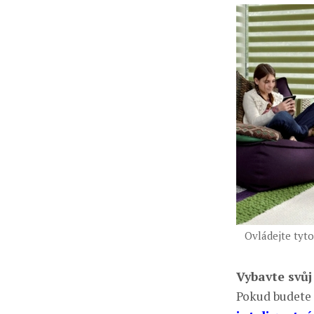
Ovládejte tyto
Vybavte svů
Pokud budete 