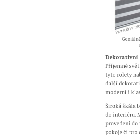
Geniáln
Dekorativní 
Příjemné svět
tyto rolety na
další dekorati
moderní i klas
Široká škála 
do interiéru.
provedení do 
pokoje či pro 