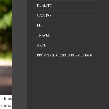
REALITY
GASTRO
FIT
TRAVEL
AKCE
PRŮVODCE ČESKOU KOSMETIKOU
ou kondici
, je doslova