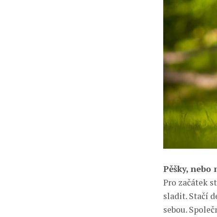
Pěšky, nebo 
Pro začátek s
sladit. Stačí 
sebou. Společ