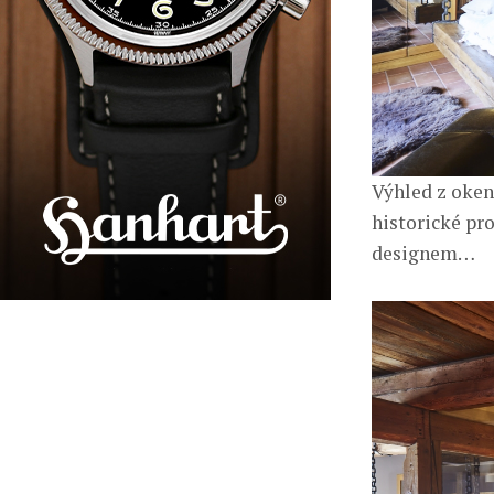
Výhled z oken
historické pr
designem…