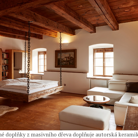
é doplňky z masivního dřeva doplňuje autorská keramik