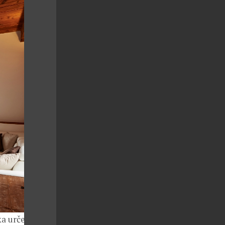
a určená k