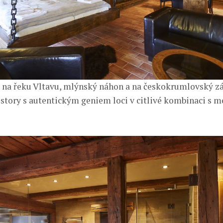
 na řeku Vltavu, mlýnský náhon a na českokrumlovský z
ostory s autentickým geniem loci v citlivé kombinaci s 