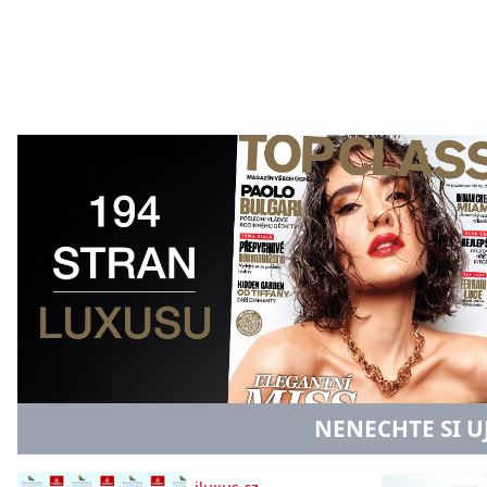
NENECHTE SI U