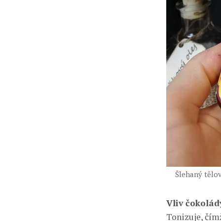
Šlehaný tělov
Vliv čokolád
Tonizuje, čím