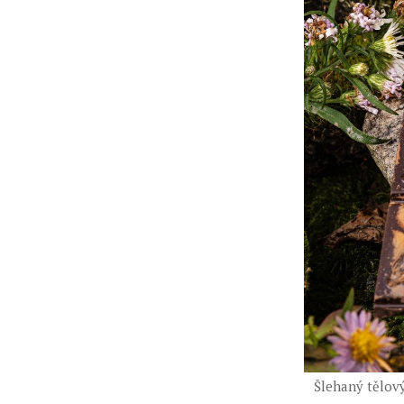
Šlehaný tělový