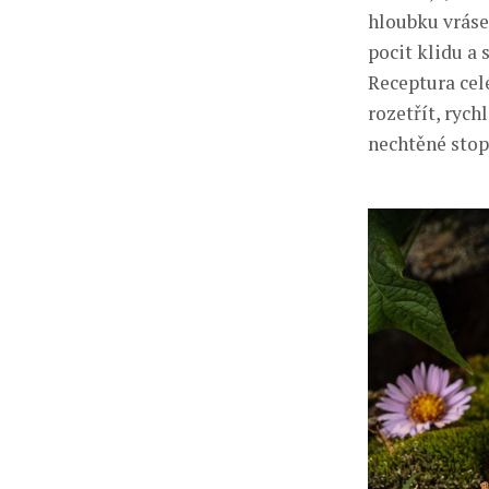
hloubku vráse
pocit klidu a 
Receptura cel
rozetřít, rych
nechtěné stop