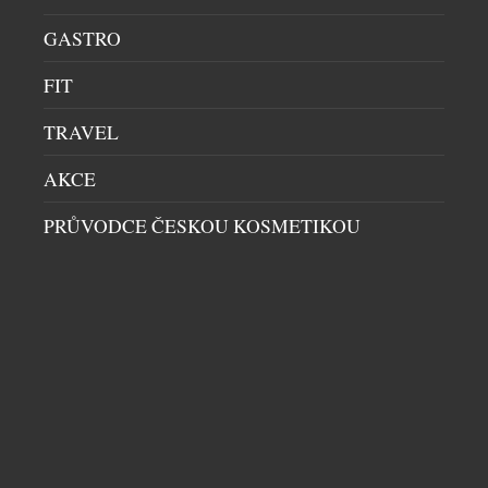
roce 2018 v pražských Vršovicích, se vydala přesně
opačnou cestou. Místo co největší kapacity vznikl
GASTRO
prostor pro pouhých deset hostů. Místo formálního
FIT
servisu přišel osobní dialog. A místo odstupu mezi
kuchyní a hostem vznikla restaurace, […]
TRAVEL
AKCE
PRŮVODCE ČESKOU KOSMETIKOU
ZAPOJTE SE DO LETNÍ SOUTĚŽE S RIO MARE A
VYHRAJTE IWATCH SERIES 11
GASTRO
|
24.7.2026
Léto, pohyb, dobré jídlo a odměny, které potěší