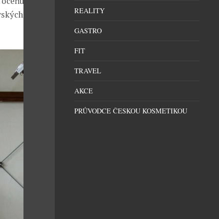
oceňují jak
REALITY
vských
GASTRO
FIT
TRAVEL
AKCE
PRŮVODCE ČESKOU KOSMETIKOU