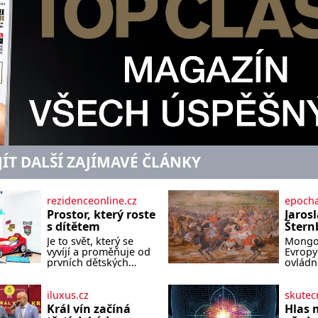
JÍT DALŠÍ ZAJÍMAVÉ ČLÁNKY
rezidenceonline.cz
epocha
Prostor, který roste
Jarosl
s dítětem
Štern
Neexis
Je to svět, který se
Mongol
šlecht
vyvíjí a proměňuje od
Evropy 
Morav
prvních dětských
ovládno
krůčků až po
naštěst
Mong
dospívání. Správně
samotn
navržený pokoj
Evropy 
iluxus.cz
skutec
podporuje bezpečí,
malé, a
Král vín začíná
Hlas 
kreativitu, soustředění
královs