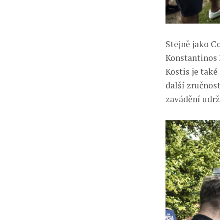
Stejně jako C
Konstantinos 
Kostis je také
další zručnost
zavádění udrž