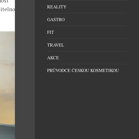
nost
REALITY
telnosti.
GASTRO
FIT
TRAVEL
AKCE
PRŮVODCE ČESKOU KOSMETIKOU