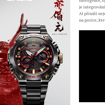
inteligence, s
je integrován
AI přináší ne
na pozice, kte