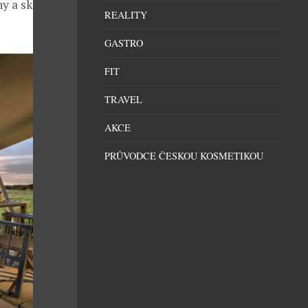
y a skupiny,
REALITY
GASTRO
FIT
TRAVEL
AKCE
PRŮVODCE ČESKOU KOSMETIKOU