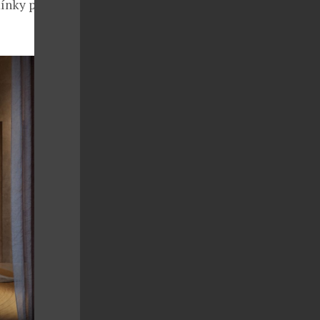
mínky pro