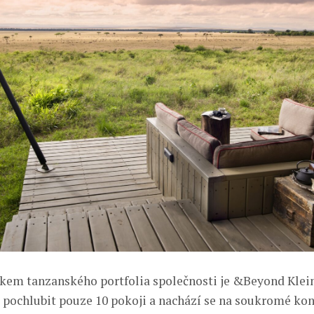
em tanzanského portfolia společnosti je &Beyond Klei
 pochlubit pouze 10 pokoji a nachází se na soukromé kon