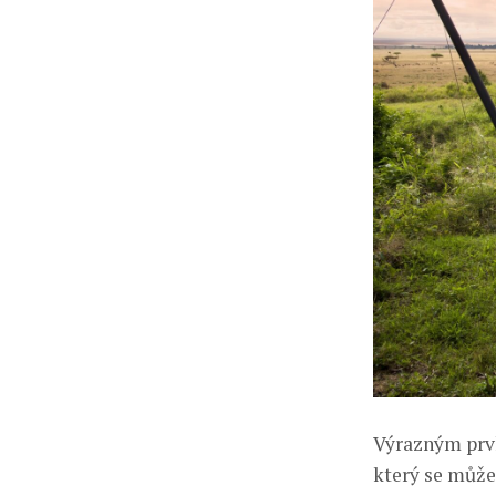
Výrazným prvk
který se může