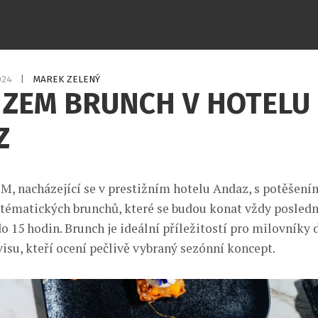
2024
|
MAREK ZELENÝ
 ZEM BRUNCH V HOTELU
Z
M, nacházející se v prestižním hotelu Andaz, s potěšen
tématických brunchů, které se budou konat vždy posledn
o 15 hodin. Brunch je ideální příležitostí pro milovníky 
isu, kteří ocení pečlivě vybraný sezónní koncept.