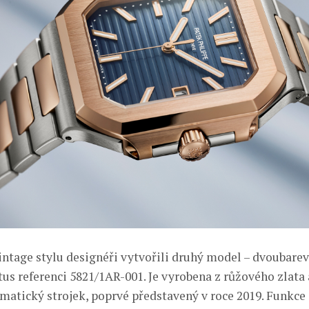
ntage stylu designéři vytvořili druhý model – dvoubare
us referenci 5821/1AR-001. Je vyrobena z růžového zlata a
matický strojek, poprvé představený v roce 2019. Funkce 