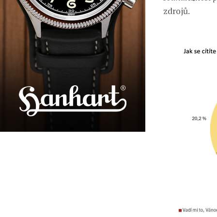
zdrojů.