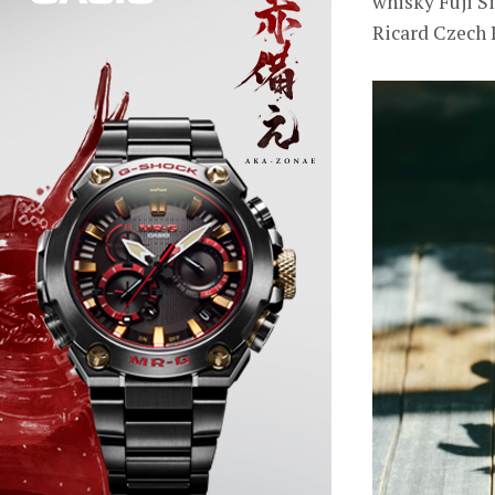
whisky Fuji Si
Ricard Czech 