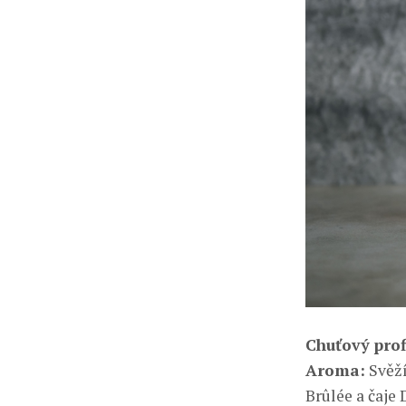
Chuťový prof
Aroma:
Svěží
Brûlée a čaje 