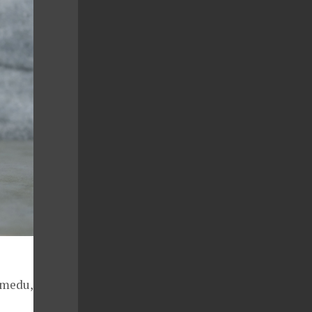
y medu, Crème