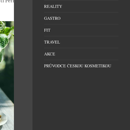
sti Pernod
REALITY
GASTRO
FIT
TRAVEL
AKCE
PRŮVODCE ČESKOU KOSMETIKOU