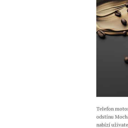
Telefon motor
odstínu Mocha
nabízí uživat