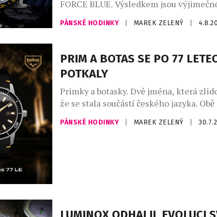
FORCE BLUE. Výsledkem jsou výjimečné
jejichž vznikem stojí elitní vojenští pot
PÁNSKÉ HODINKY
|
MAREK ZELENÝ
|
4.8.2
dnes místo bojových operací zachraňuj
život. Nové oficiální hodinky Luminox
byly od začátku do konce formovány př
PRIM A BOTAS SE PO 77 LETE
podněty vysloužilých členů Navy SEALs
POTKALY
ze speciálních jednotek. Jsou určeny pr
Primky a botasky. Dvě jména, která zlido
že se stala součástí českého jazyka. Obě
vznikly v roce 1949 a po sedmasedmdesá
PÁNSKÉ HODINKY
|
MAREK ZELENÝ
|
30.7.
poprvé setkaly na jednom výrobku. Lim
hodinek Prim Botas 77 vznikla v počtu 7
během dvou dnů byla vyprodaná. Dne 4.
1949 vznikla ve Skutči Botana, […]
LUMINOX ODHALIL EVOLUCI 