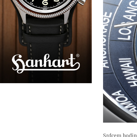
Srdcem hodine