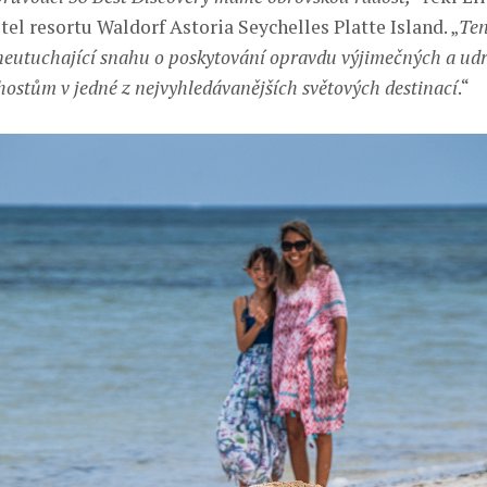
tel resortu Waldorf Astoria Seychelles Platte Island. „
Ten
neutuchající snahu o poskytování opravdu výjimečných a udr
hostům v jedné z nejvyhledávanějších světových destinací
.“