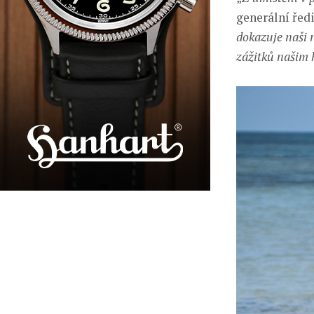
generální ředi
dokazuje naši 
zážitků našim 