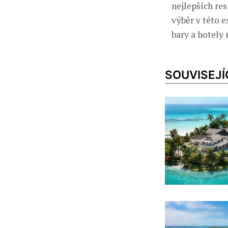
nejlepších res
výběr v této 
bary a hotely
SOUVISEJÍ