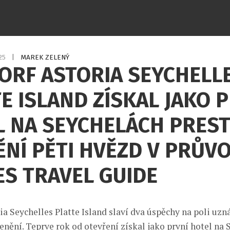
025
|
MAREK ZELENÝ
ORF ASTORIA SEYCHELL
E ISLAND ZÍSKAL JAKO 
 NA SEYCHELÁCH PREST
NÍ PĚTI HVĚZD V PRŮV
S TRAVEL GUIDE
ia Seychelles Platte Island slaví dva úspěchy na poli uz
enění. Teprve rok od otevření získal jako první hotel na