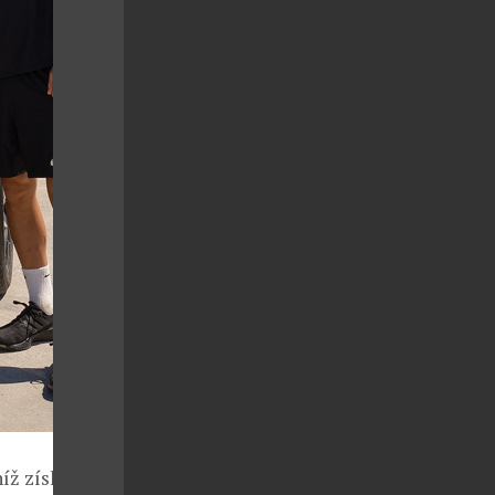
íž získali