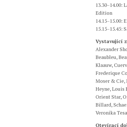
13.30–14.00: 
Edition
14.15–15.00: 
15.15–15.45: 
Vystavující 
Alexander Sho
Beaubleu, Bea
Klaauw, Cuerv
Frederique Co
Moser & Cie, 
Heyne, Louis 
Orient Star, O
Billard, Scha
Veronika Tesa
Otevírací d