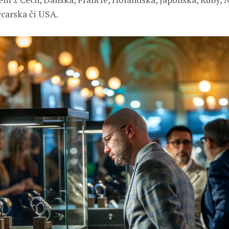
carska či USA.