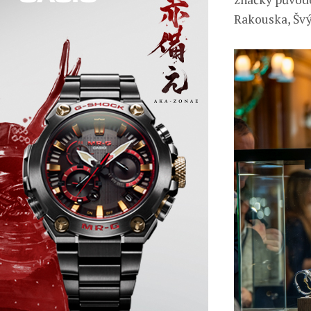
Rakouska, Švý