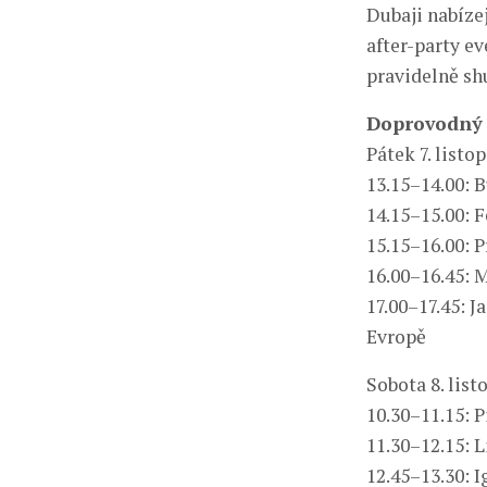
Dubaji nabíze
after-party e
pravidelně sh
Doprovodný
Pátek 7. listo
13.15–14.00: 
14.15–15.00: 
15.15–16.00: 
16.00–16.45: 
17.00–17.45: J
Evropě
Sobota 8. lis
10.30–11.15: 
11.30–12.15: L
12.45–13.30: 